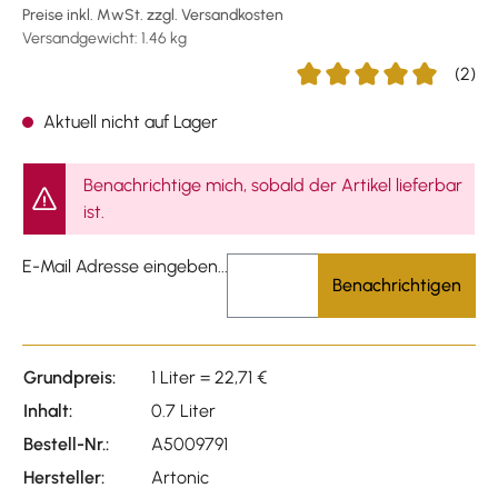
Preise inkl. MwSt. zzgl. Versandkosten
Versandgewicht: 1.46 kg
(2)
Durchschnittliche Bewert
Aktuell nicht auf Lager
Benachrichtige mich, sobald der Artikel lieferbar
ist.
E-Mail Adresse eingeben...
Benachrichtigen
Grundpreis:
1 Liter = 22,71 €
Inhalt:
0.7 Liter
Bestell-Nr.:
A5009791
Hersteller:
Artonic