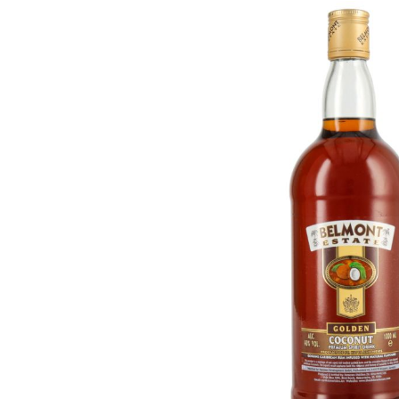
Bildergalerie überspringen