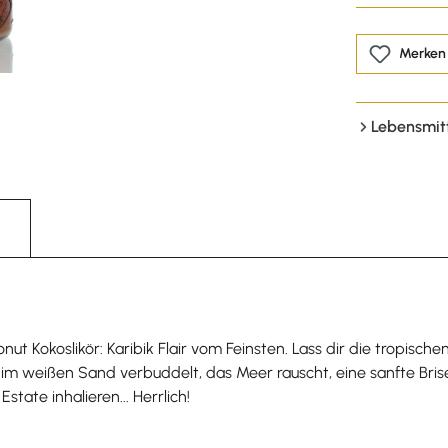
Merken
Lebensmit
ut Kokoslikör: Karibik Flair vom Feinsten. Lass dir die tropisc
 weißen Sand verbuddelt, das Meer rauscht, eine sanfte Brise 
ate inhalieren... Herrlich!