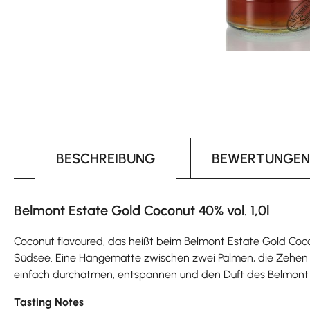
BESCHREIBUNG
BEWERTUNGEN
Belmont Estate Gold Coconut 40% vol. 1,0l
Coconut flavoured, das heißt beim Belmont Estate Gold Cocon
Südsee. Eine Hängematte zwischen zwei Palmen, die Zehen im
einfach durchatmen, entspannen und den Duft des Belmont Est
Tasting Notes