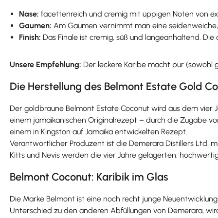
Nase:
facettenreich und cremig mit üppigen Noten von 
Gaumen:
Am Gaumen vernimmt man eine seidenweiche, de
Finish:
Das Finale ist cremig, süß und langeanhaltend. 
Unsere Empfehlung:
Der leckere Karibe macht pur (sowohl g
Die Herstellung des Belmont Estate Gold C
Der goldbraune Belmont Estate Coconut wird aus dem vier Ja
einem jamaikanischen Originalrezept – durch die Zugabe von 
einem in Kingston auf Jamaika entwickelten Rezept.
Verantwortlicher Produzent ist die Demerara Distillers Ltd. 
Kitts und Nevis werden die vier Jahre gelagerten, hochwert
Belmont Coconut: Karibik im Glas
Die Marke Belmont ist eine noch recht junge Neuentwicklun
Unterschied zu den anderen Abfüllungen von Demerara, wird d