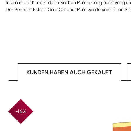
Inseln in der Karibik, die in Sachen Rum bislang noch völlig 
Der Belmont Estate Gold Coconut Rum wurde von Dr. Ian Sangs
KUNDEN HABEN AUCH GEKAUFT
Produktgalerie überspringen
-16%