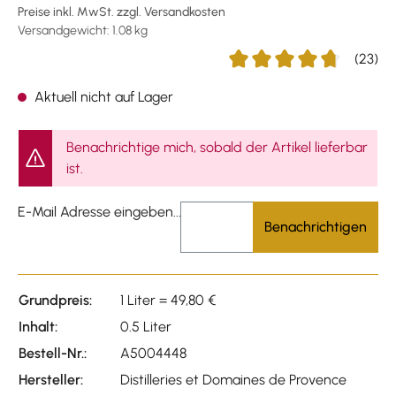
Preise inkl. MwSt. zzgl. Versandkosten
Versandgewicht: 1.08 kg
(23)
Durchschnittliche Bewertu
Aktuell nicht auf Lager
Benachrichtige mich, sobald der Artikel lieferbar
ist.
E-Mail Adresse eingeben...
Benachrichtigen
Grundpreis:
1 Liter = 49,80 €
Inhalt:
0.5 Liter
Bestell-Nr.:
A5004448
Hersteller:
Distilleries et Domaines de Provence