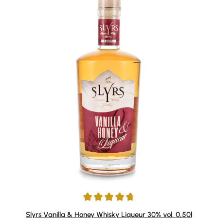
Durchschnittliche Bewertung von 4.69 von 5 Sternen
Slyrs Vanilla & Honey Whisky Liqueur 30% vol. 0,50l