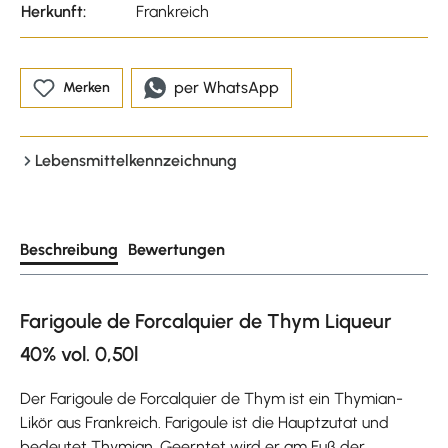
Herkunft:
Frankreich
per WhatsApp
Merken
Lebensmittelkennzeichnung
Beschreibung
Bewertungen
Farigoule de Forcalquier de Thym Liqueur
40% vol. 0,50l
Der Farigoule de Forcalquier de Thym ist ein Thymian-
Likör aus Frankreich. Farigoule ist die Hauptzutat und
bedeutet Thymian. Geerntet wird er am Fuß der