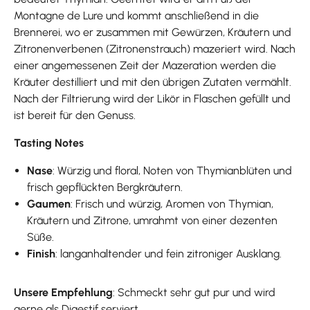
Montagne de Lure und kommt anschließend in die
Brennerei, wo er zusammen mit Gewürzen, Kräutern und
Zitronenverbenen (Zitronenstrauch) mazeriert wird. Nach
einer angemessenen Zeit der Mazeration werden die
Kräuter destilliert und mit den übrigen Zutaten vermählt.
Nach der Filtrierung wird der Likör in Flaschen gefüllt und
ist bereit für den Genuss.
Tasting Notes
Nase
: Würzig und floral, Noten von Thymianblüten und
frisch gepflückten Bergkräutern.
Gaumen
: Frisch und würzig, Aromen von Thymian,
Kräutern und Zitrone, umrahmt von einer dezenten
Süße.
Finish
: langanhaltender und fein zitroniger Ausklang.
Unsere Empfehlung
: Schmeckt sehr gut pur und wird
gerne als Digestif serviert.