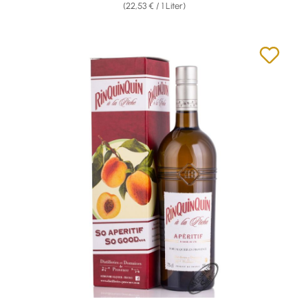
(22,53 € / 1 Liter)