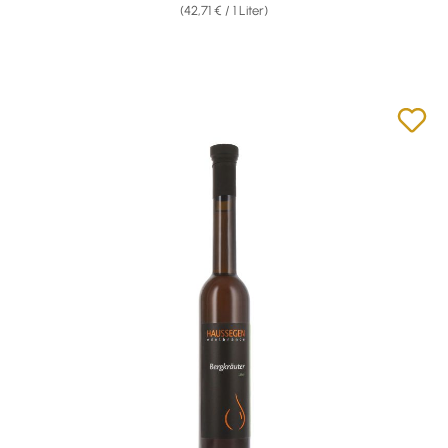
(42,71 € / 1 Liter)