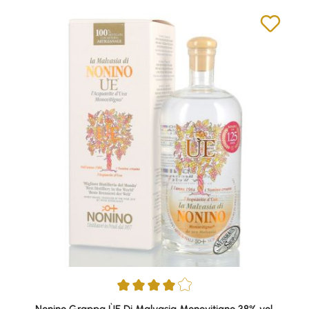
Durchschnittliche Bewertung von 4 von 5 Sternen
Nonino Grappa ÙE Di Malvasia Monovitigno 38% vol.