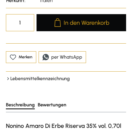
Herkunft:
Italien
Produkt Anzahl: Gib den gewünscht
In den Warenkorb
per WhatsApp
Merken
Lebensmittelkennzeichnung
Beschreibung
Bewertungen
Nonino Amaro Di Erbe Riserva 35% vol. 0,70l