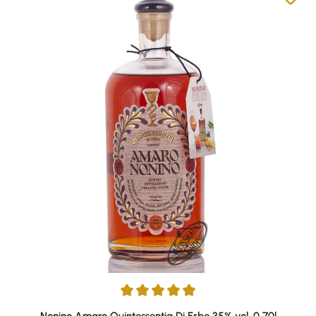
Durchschnittliche Bewertung von 4.94 von 5 Sternen
Nonino Amaro Quintessentia Di Erbe 35% vol. 0,70l