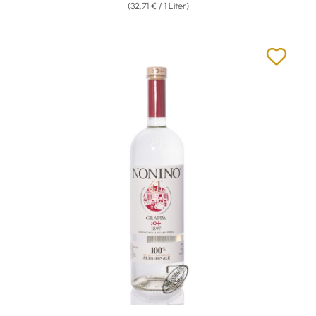
(32,71 € / 1 Liter)