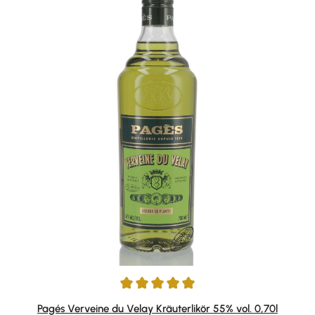
Durchschnittliche Bewertung von 5 von 5 Sternen
Pagés Verveine du Velay Kräuterlikör 55% vol. 0,70l