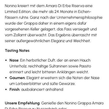
Nonino kreiert mit dem Amaro Di Erbe Riserva eine
Limited Edition, die mehr als 24 Monate in Eichen-
Fässern ruhte. Ganz nach der Unternehmensphilosophie
wurde der Grappa daher in einem eigens dafür
vorgesehenen Keller gelagert, das Fass versiegelt und
vom Zollamt überwacht. Das Ergebnis überrascht mit
seiner außergewöhnlichen Eleganz und Weichheit.
Tasting Notes
Nase
: Ein herbstlicher Duft, der an einen Hauch
Unterholz, reichhaltige Sultaninen sowie Passito
erinnert und leicht bitteren Anklängen weicht.
Gaumen
: Elegant erweitern sich die Noten der Nase
um Lorbeerblätter und süße Gewürze.
Finish
: ausbalanciert anhaltend
Unsere Empfehlung
: Genieße den Nonino Grappa Amaro
Di Erbe Riserva zu Nussgebäck oder