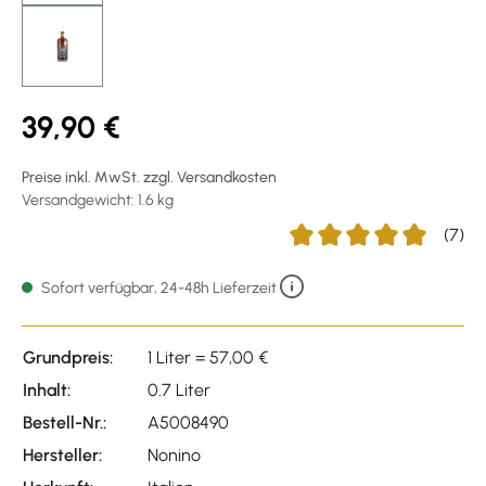
39,90 €
Preise inkl. MwSt. zzgl. Versandkosten
Versandgewicht: 1.6 kg
(7)
Durchschnittliche Bewert
Sofort verfügbar, 24-48h Lieferzeit
Grundpreis:
1 Liter = 57,00 €
Inhalt:
0.7 Liter
Bestell-Nr.:
A5008490
Hersteller:
Nonino