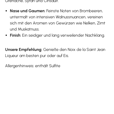
Grenache, Syrah und Cinsault.
Nase und Gaumen
: Feinste Noten von Brombeeren,
untermalt von intensiven Walnussnuancen, vereinen
sich mit den Aromen von Gewürzen wie Nelken, Zimt
und Muskatnuss.
Finish
: Ein seidiger und lang verweilender Nachklang.
Unsere Empfehlung
: Genieße den Noix de la Saint Jean
Liqueur am besten pur oder auf Eis.
Allergenhinweis: enthält Sulfite