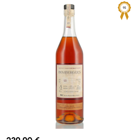
Bildergalerie überspringen
95