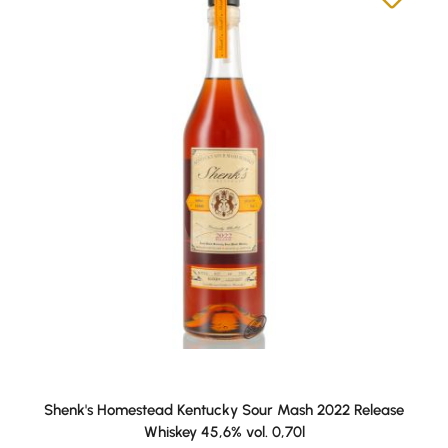
Shenk's Homestead Kentucky Sour Mash 2022 Release
Whiskey 45,6% vol. 0,70l