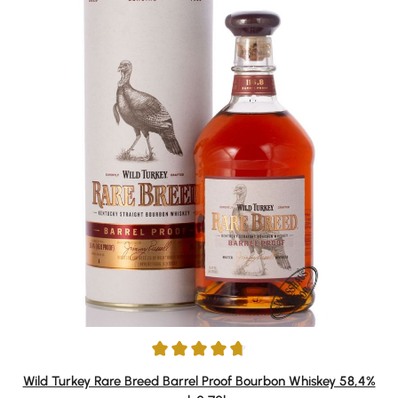
Durchschnittliche Bewertung von 4.84 von 5 Sternen
Wild Turkey Rare Breed Barrel Proof Bourbon Whiskey 58,4%