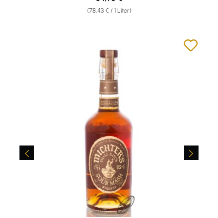
(78,43 € / 1 Liter)