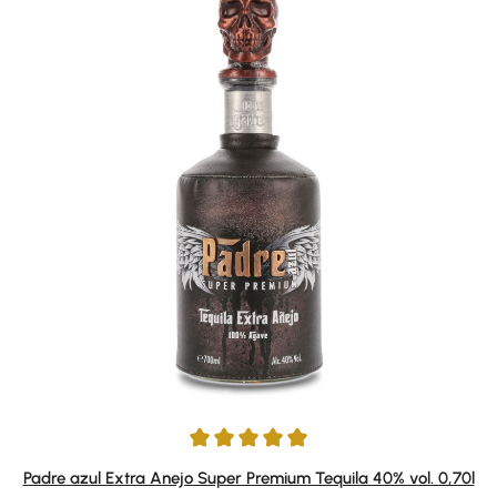
Durchschnittliche Bewertung von 5 von 5 Sternen
Padre azul Extra Anejo Super Premium Tequila 40% vol. 0,70l