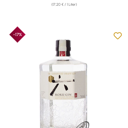
(17,20 € / 1 Liter)
-17%