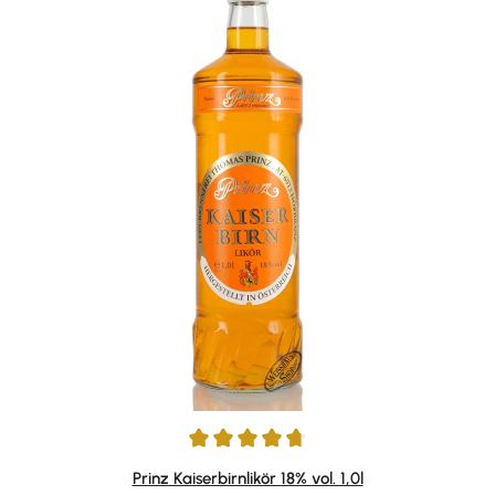
Durchschnittliche Bewertung von 4.83 von 5 Sternen
Prinz Kaiserbirnlikör 18% vol. 1,0l