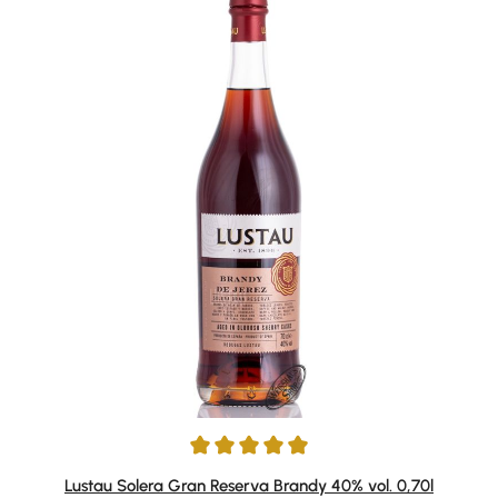
Durchschnittliche Bewertung von 4.89 von 5 Sternen
Lustau Solera Gran Reserva Brandy 40% vol. 0,70l