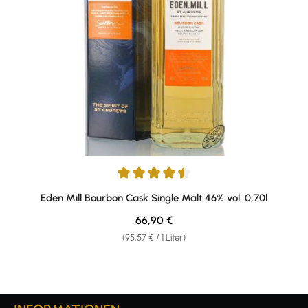
Durchschnittliche Bewertung von 4.5 von 5 Sternen
Eden Mill Bourbon Cask Single Malt 46% vol. 0,70l
Regulärer Preis:
66,90 €
(95,57 € / 1 Liter)