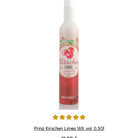
Durchschnittliche Bewertung von 5 von 5 Sternen
Prinz Kirschen Limes 16% vol. 0,50l