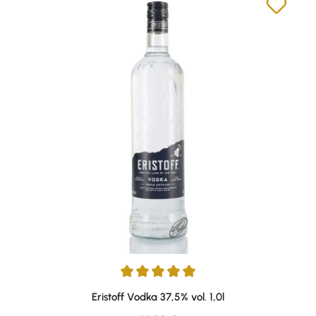
Durchschnittliche Bewertung von 5 von 5 Sternen
Eristoff Vodka 37,5% vol. 1,0l