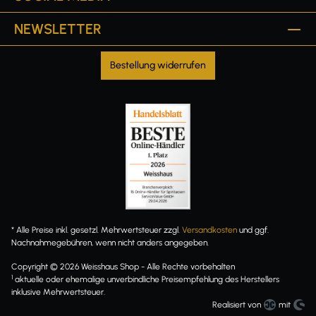
NEWSLETTER
Bestellung widerrufen
* Alle Preise inkl. gesetzl. Mehrwertsteuer zzgl.
Versandkosten
und ggf.
Nachnahmegebühren, wenn nicht anders angegeben.
Copyright © 2026 Weisshaus Shop - Alle Rechte vorbehalten
1
aktuelle oder ehemalige unverbindliche Preisempfehlung des Herstellers
inklusive Mehrwertsteuer.
Realisiert von
mit