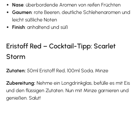
Nase
: überbordende Aromen von reifen Früchten
Gaumen
: rote Beeren, deutliche Schlehenaromen und
leicht süßliche Noten
Finish
: anhaltend und süß
Eristoff Red – Cocktail-Tipp: Scarlet
Storm
Zutaten:
50ml Eristoff Red, 100ml Soda, Minze
Zubereitung:
Nehme ein Longdrinkglas, befülle es mit Eis
und den flüssigen Zutaten. Nun mit Minze garnieren und
genießen. Salut!