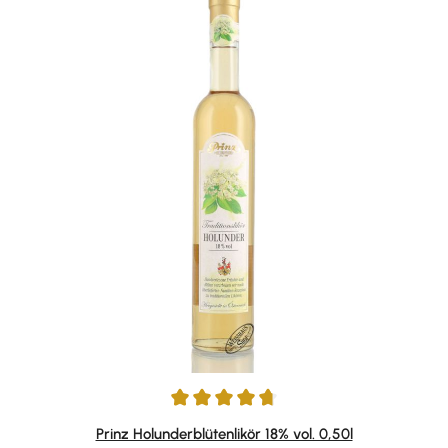
Durchschnittliche Bewertung von 4.85 von 5 Sternen
Prinz Holunderblütenlikör 18% vol. 0,50l