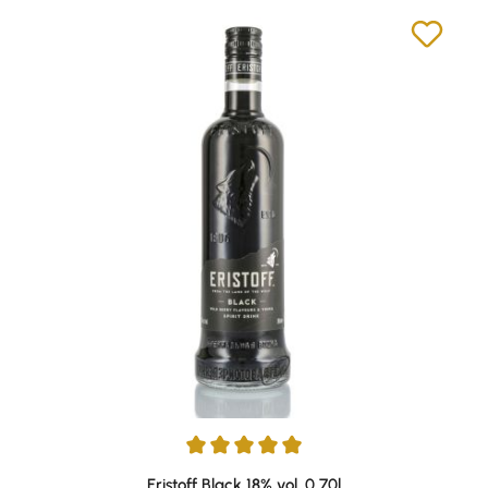
Durchschnittliche Bewertung von 5 von 5 Sternen
Eristoff Black 18% vol. 0,70l