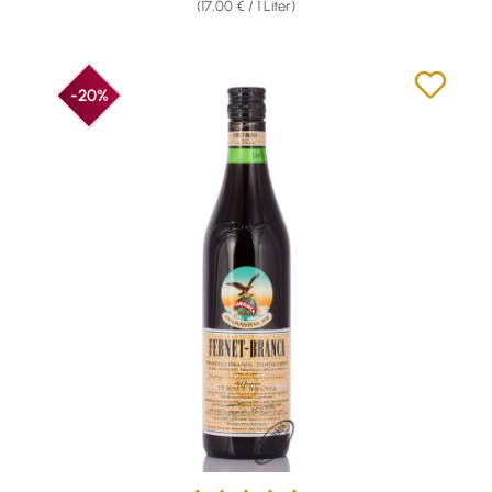
(17,00 € / 1 Liter)
-20%