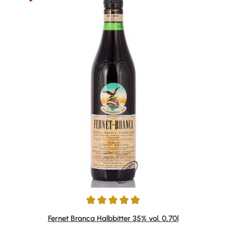
Durchschnittliche Bewertung von 4.94 von 5 Sternen
Fernet Branca Halbbitter 35% vol. 0,70l