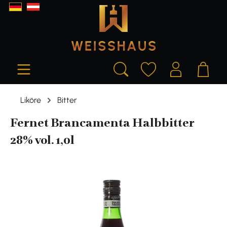
alt springen
Liköre
Bitter
Fernet Brancamenta Halbbitter
28% vol. 1,0l
Bildergalerie überspringen