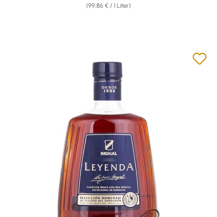
(99,86 € / 1 Liter)