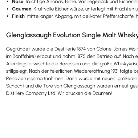
Nase
: fruchtige Ananas, Birne, Vanillegebäck und Eichenho
Gaumen
: Kraftvolle Eichenwürze, unterlegt mit Früchten
Finish
: mittellanger Abgang, mit delikater Pfefferschärf
Glenglassaugh Evolution Single Malt Whisky
Gegründet wurde die Destillerie 1874 von Colonel James Moir
im Banffshire) erbaut und nahm 1875 den Betrieb auf. Nach e
Allerdings erwischte die Rezession und die große Whiskykri
stillgelegt. Nach der feierlichen Wiedereröffnung 1931 folgte
Renovierungsmaßnahmen. Dann wurde mit neuen, größeren Br
Schacht und die Tore von Glenglassaugh wurden erneut gesch
Distillery Company Ltd. Wir drücken die Daumen!