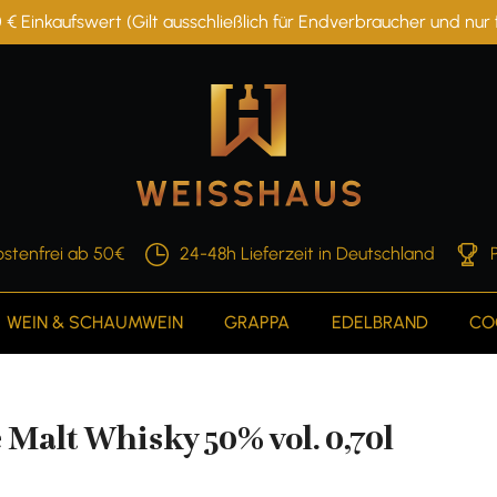
 € Einkaufswert (Gilt ausschließlich für Endverbraucher und nu
stenfrei ab 50€
24-48h Lieferzeit in Deutschland
WEIN & SCHAUMWEIN
GRAPPA
EDELBRAND
CO
Malt Whisky 50% vol. 0,70l