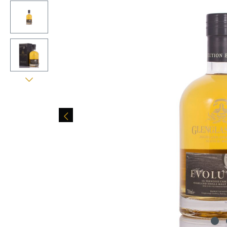
Bildergalerie überspringen