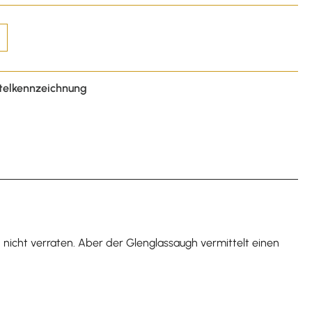
telkennzeichnung
d nicht verraten. Aber der Glenglassaugh vermittelt einen