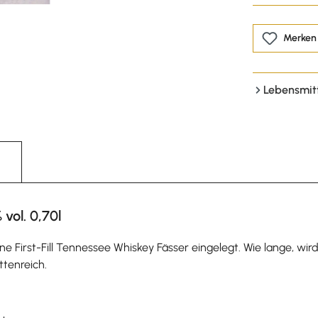
Merken
Lebensmit
vol. 0,70l
e First-Fill Tennessee Whiskey Fässer eingelegt. Wie lange, wir
ttenreich.