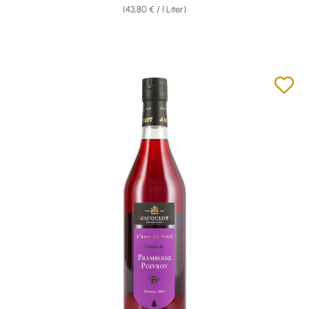
(43,80 € / 1 Liter)