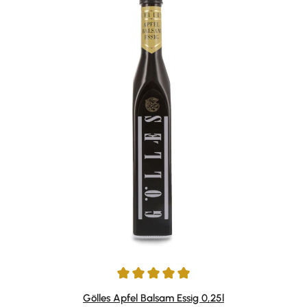
Durchschnittliche Bewertung von 4.89 von 5 Sternen
Gölles Apfel Balsam Essig 0,25l