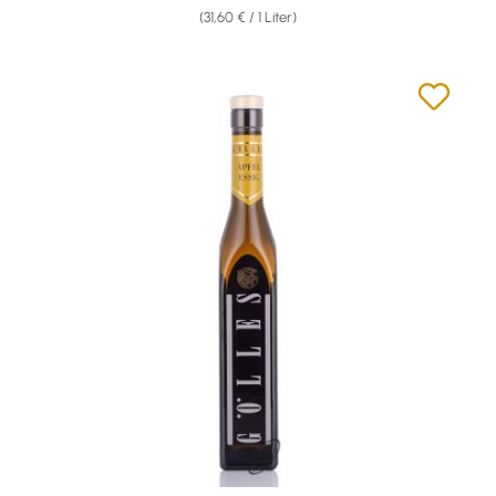
(31,60 € / 1 Liter)