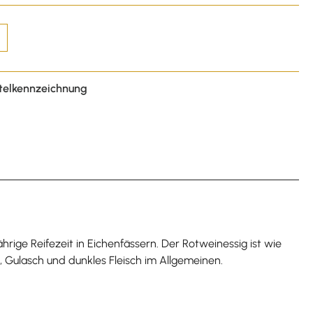
telkennzeichnung
rige Reifezeit in Eichenfässern. Der Rotweinessig ist wie
s, Gulasch und dunkles Fleisch im Allgemeinen.