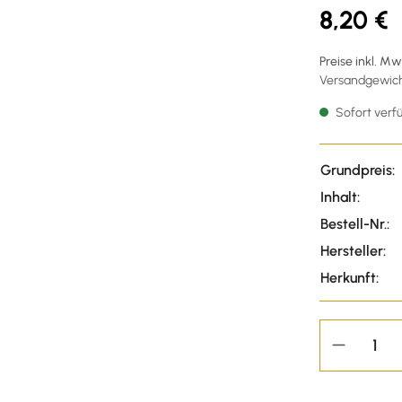
8,20 €
Preise inkl. M
Versandgewicht
Sofort verfü
Grundpreis:
Inhalt:
Bestell-Nr.:
Hersteller:
Herkunft: