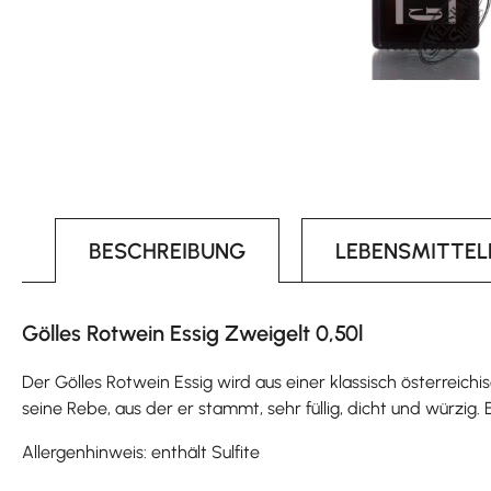
BESCHREIBUNG
LEBENSMITTE
Gölles Rotwein Essig Zweigelt 0,50l
Der Gölles Rotwein Essig wird aus einer klassisch österreic
seine Rebe, aus der er stammt, sehr füllig, dicht und würzig.
Allergenhinweis: enthält Sulfite