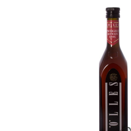
Bildergalerie überspringen