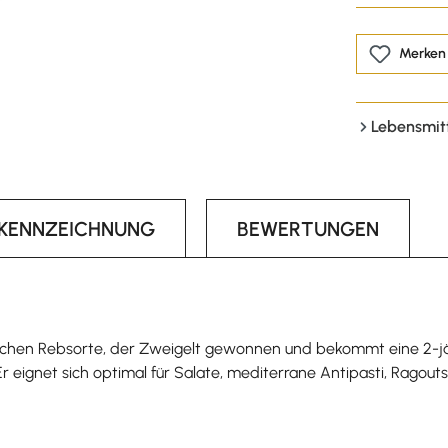
Merken
Lebensmit
LKENNZEICHNUNG
BEWERTUNGEN
hischen Rebsorte, der Zweigelt gewonnen und bekommt eine 2-jäh
 Er eignet sich optimal für Salate, mediterrane Antipasti, Ragout