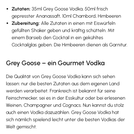
Zutaten:
35ml Grey Goose Vodka, 50ml frisch
gepresster Ananassaft, 10ml Chambord, Himbeeren
Zubereitung:
Alle Zutaten in einen mit Eiswürfeln
gefüllten Shaker geben und kräftig schütteln. Mit
einem Barsieb den Cocktail in ein gekühltes
Cocktailglas geben. Die Himbeeren dienen als Garnitur.
Grey Goose – ein Gourmet Vodka
Die Qualität von Grey Goose Vodka kann sich sehen
lassen: nur die besten Zutaten aus dem eigenen Land
werden verarbeitet. Frankreich ist bekannt für seine
Feinschmecker, sei es in der Esskultur oder bei erlesenen
Weinen, Champagner und Cognacs. Nun kannst du stolz
auch einen Vodka dazuzählen. Grey Goose Vodka hat
sich nämlich spielend leicht unter die besten Vodkas der
Welt gemischt.