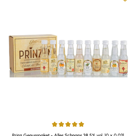
Durchschnittliche Bewertung von 4.9 von 5 Sternen
Prinz Genusspaket - Alles Schnaps 38,5% vol. 10 x 0,02l