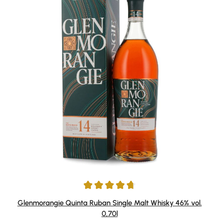
Durchschnittliche Bewertung von 4.84 von 5 Sternen
Glenmorangie Quinta Ruban Single Malt Whisky 46% vol.
0,70l