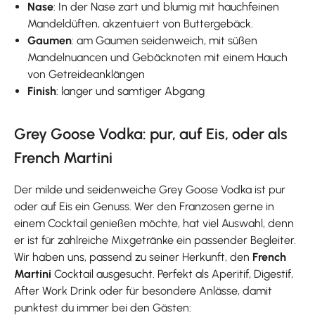
Nase
: In der Nase zart und blumig mit hauchfeinen
Mandeldüften, akzentuiert von Buttergebäck.
Gaumen
: am Gaumen seidenweich, mit süßen
Mandelnuancen und Gebäcknoten mit einem Hauch
von Getreideanklängen
Finish
: langer und samtiger Abgang
Grey Goose Vodka: pur, auf Eis, oder als
French Martini
Der milde und seidenweiche Grey Goose Vodka ist pur
oder auf Eis ein Genuss. Wer den Franzosen gerne in
einem Cocktail genießen möchte, hat viel Auswahl, denn
er ist für zahlreiche Mixgetränke ein passender Begleiter.
Wir haben uns, passend zu seiner Herkunft, den
French
Martini
Cocktail ausgesucht. Perfekt als Aperitif, Digestif,
After Work Drink oder für besondere Anlässe, damit
punktest du immer bei den Gästen: