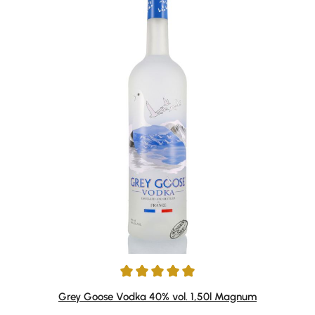
Durchschnittliche Bewertung von 5 von 5 Sternen
Grey Goose Vodka 40% vol. 1,50l Magnum