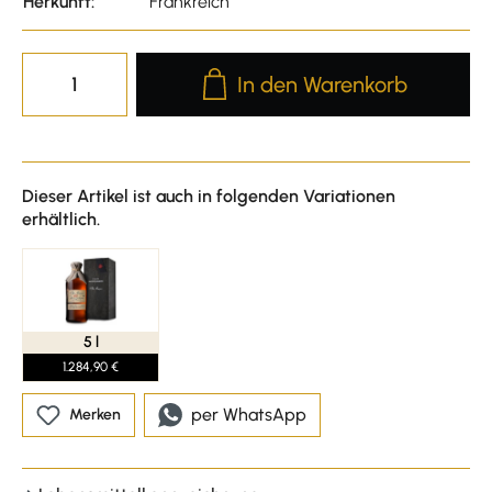
Herkunft:
Frankreich
Produkt Anzahl: Gib den gewünscht
In den Warenkorb
Dieser Artikel ist auch in folgenden Variationen
erhältlich.
5 l
1.284,90 €
per WhatsApp
Merken