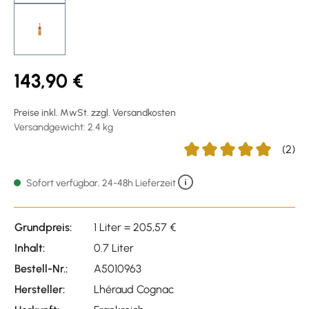
143,90 €
Preise inkl. MwSt. zzgl. Versandkosten
Versandgewicht: 2.4 kg
(2)
Durchschnittliche Bewert
Sofort verfügbar, 24-48h Lieferzeit
Grundpreis:
1 Liter = 205,57 €
Inhalt:
0.7 Liter
Bestell-Nr.:
A5010963
Hersteller:
Lhéraud Cognac