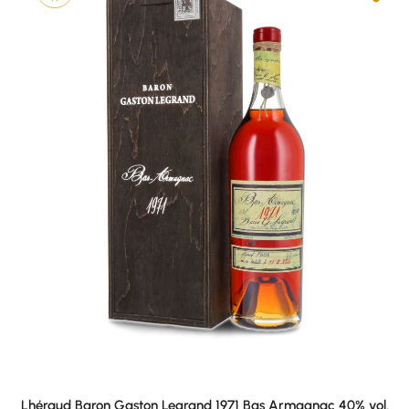
Lhéraud Baron Gaston Legrand 1971 Bas Armagnac 40% vol.