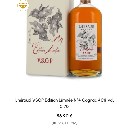
Lhéraud VSOP Edition Limitée N°4 Cognac 40% vol.
0,70l
Regulärer Preis:
56,90 €
(81,29 € / 1 Liter)