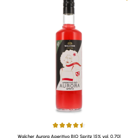
Durchschnittliche Bewertung von 4.5 von 5 Sternen
Walcher Aurora Aperitivo BIO Spritz 15% vol. 0,70l