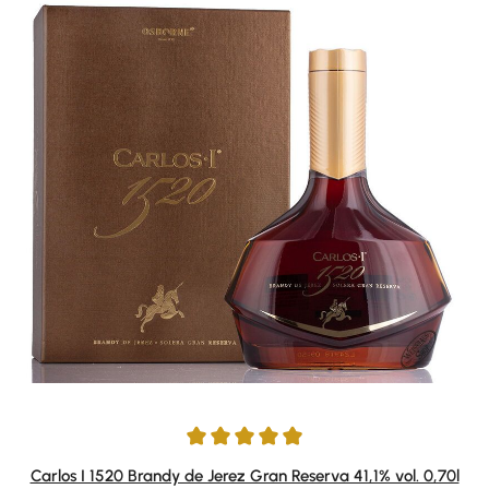
Durchschnittliche Bewertung von 4.96 von 5 Sternen
Carlos I 1520 Brandy de Jerez Gran Reserva 41,1% vol. 0,70l