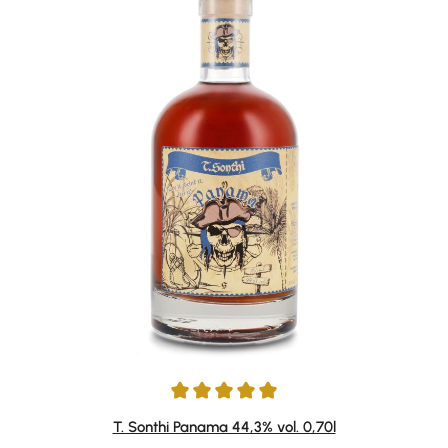
Durchschnittliche Bewertung von 5 von 5 Sternen
T. Sonthi Panama 44,3% vol. 0,70l