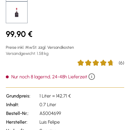
99,90 €
Preise inkl. MwSt. zzgl. Versandkosten
Versandgewicht: 1.58 kg
(6)
Durchschnittliche Bewert
Nur noch 8 lagernd, 24-48h Lieferzeit
Grundpreis:
1 Liter = 142,71 €
Inhalt:
0.7 Liter
Bestell-Nr.:
A5004699
Hersteller:
Luis Felipe