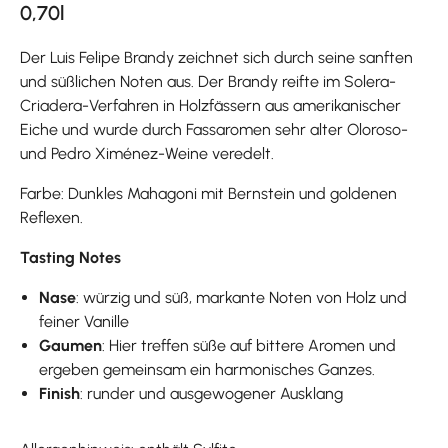
0,70l
Der Luis Felipe Brandy zeichnet sich durch seine sanften
und süßlichen Noten aus. Der Brandy reifte im Solera-
Criadera-Verfahren in Holzfässern aus amerikanischer
Eiche und wurde durch Fassaromen sehr alter Oloroso-
und Pedro Ximénez-Weine veredelt.
Farbe: Dunkles Mahagoni mit Bernstein und goldenen
Reflexen.
Tasting Notes
Nase
: würzig und süß, markante Noten von Holz und
feiner Vanille
Gaumen
: Hier treffen süße auf bittere Aromen und
ergeben gemeinsam ein harmonisches Ganzes.
Finish
: runder und ausgewogener Ausklang