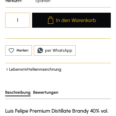
Herkunft:
Spanien
Produkt Anzahl: Gib den gewünscht
In den Warenkorb
per WhatsApp
Merken
Lebensmittelkennzeichnung
Beschreibung
Bewertungen
Luis Felipe Premium Distillate Brandy 40% vol.