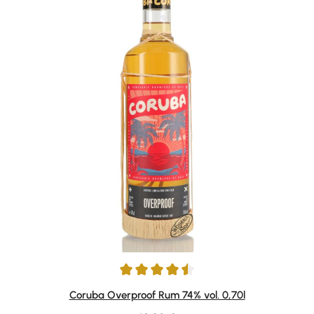
Durchschnittliche Bewertung von 4.57 von 5 Sternen
Coruba Overproof Rum 74% vol. 0,70l