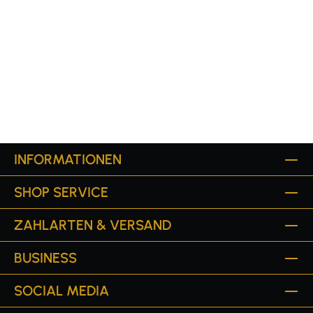
INFORMATIONEN
SHOP SERVICE
ZAHLARTEN & VERSAND
BUSINESS
SOCIAL MEDIA