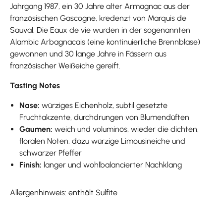
Jahrgang 1987, ein 30 Jahre alter Armagnac aus der
französischen Gascogne, kredenzt von Marquis de
Sauval. Die Eaux de vie wurden in der sogenannten
Alambic Arbagnacais (eine kontinuierliche Brennblase)
gewonnen und 30 lange Jahre in Fässern aus
französischer Weißeiche gereift.
Tasting Notes
Nase:
würziges Eichenholz, subtil gesetzte
Fruchtakzente, durchdrungen von Blumendüften
Gaumen:
weich und voluminös, wieder die dichten,
floralen Noten, dazu würzige Limousineiche und
schwarzer Pfeffer
Finish:
langer und wohlbalancierter Nachklang
Allergenhinweis: enthält Sulfite