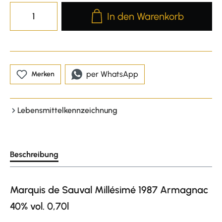
Produkt Anzahl: Gib den gewünscht
In den Warenkorb
per WhatsApp
Merken
Lebensmittelkennzeichnung
Beschreibung
Marquis de Sauval Millésimé 1987 Armagnac
40% vol. 0,70l