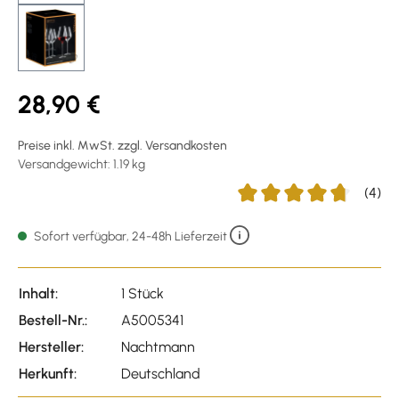
28,90 €
Preise inkl. MwSt. zzgl. Versandkosten
Versandgewicht: 1.19 kg
(4)
Durchschnittliche Bewert
Sofort verfügbar, 24-48h Lieferzeit
Inhalt:
1 Stück
Bestell-Nr.:
A5005341
Hersteller:
Nachtmann
Herkunft:
Deutschland