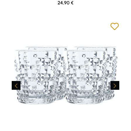
Regulärer Preis:
24,90 €