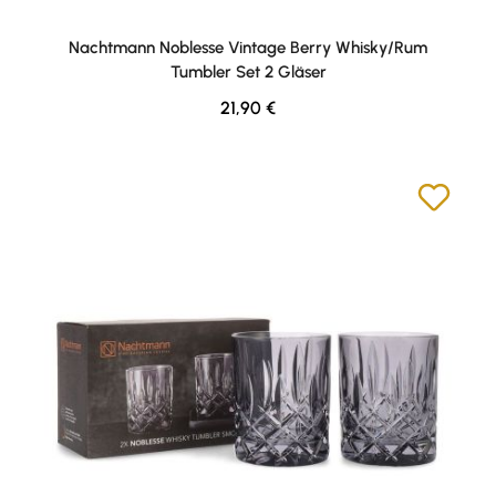
Nachtmann Noblesse Vintage Berry Whisky/Rum
Tumbler Set 2 Gläser
Regulärer Preis:
21,90 €