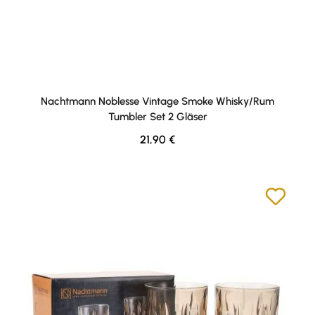
Nachtmann Noblesse Vintage Smoke Whisky/Rum
Tumbler Set 2 Gläser
Regulärer Preis:
21,90 €