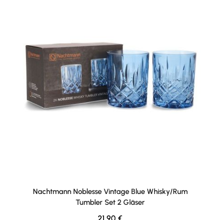
Nachtmann Noblesse Vintage Blue Whisky/Rum
Tumbler Set 2 Gläser
Regulärer Preis:
21,90 €