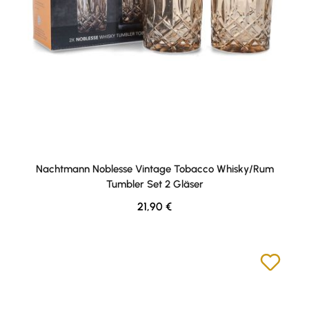
Nachtmann Noblesse Vintage Tobacco Whisky/Rum
Tumbler Set 2 Gläser
Regulärer Preis:
21,90 €