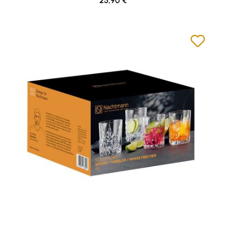
25,90 €