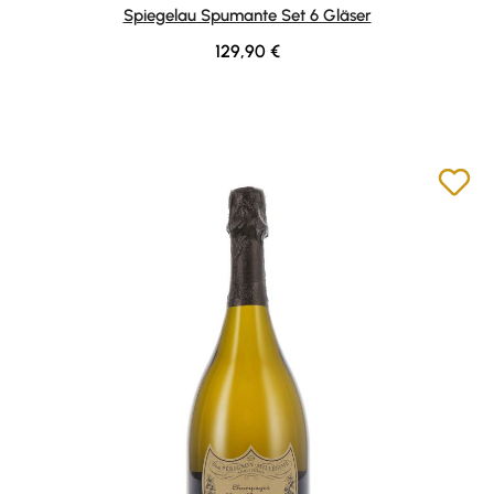
Spiegelau Spumante Set 6 Gläser
Regulärer Preis:
129,90 €