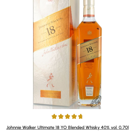
Durchschnittliche Bewertung von 4.76 von 5 Sternen
Johnnie Walker Ultimate 18 YO Blended Whisky 40% vol. 0,70l