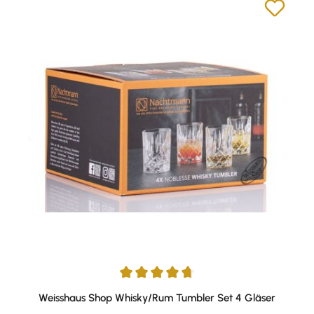
Durchschnittliche Bewertung von 4.81 von 5 Sternen
Weisshaus Shop Whisky/Rum Tumbler Set 4 Gläser