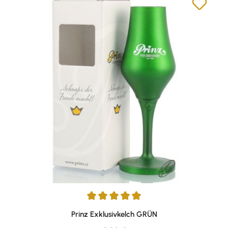
Durchschnittliche Bewertung von 5 von 5 Sternen
Prinz Exklusivkelch GRÜN