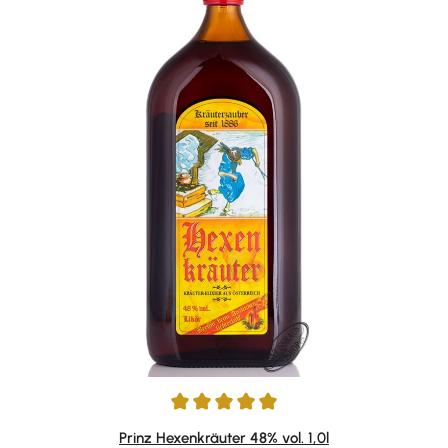
Durchschnittliche Bewertung von 4.9 von 5 Sternen
Prinz Hexenkräuter 48% vol. 1,0l