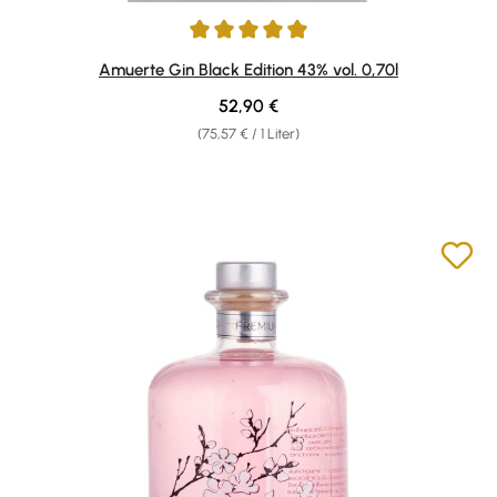
Durchschnittliche Bewertung von 4.93 von 5 Sternen
Amuerte Gin Black Edition 43% vol. 0,70l
Regulärer Preis:
52,90 €
(75,57 € / 1 Liter)