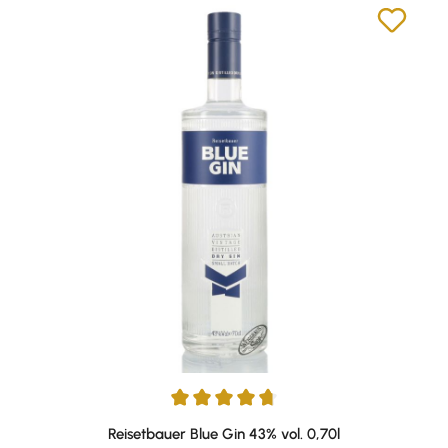
Durchschnittliche Bewertung von 4.77 von 5 Sternen
Reisetbauer Blue Gin 43% vol. 0,70l