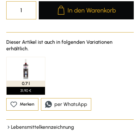
Produkt Anzahl: Gib den gewünscht
In den Warenkorb
Dieser Artikel ist auch in folgenden Variationen
erhältlich.
0.7 l
31,90 €
per WhatsApp
Merken
Lebensmittelkennzeichnung