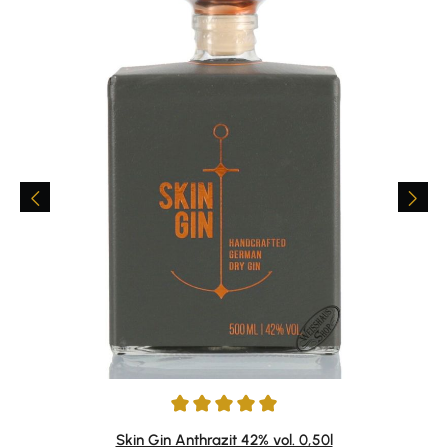
Durchschnittliche Bewertung von 5 von 5 Sternen
Skin Gin Anthrazit 42% vol. 0,50l