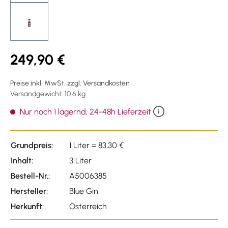
249,90 €
Preise inkl. MwSt. zzgl. Versandkosten
Versandgewicht: 10.6 kg
Nur noch 1 lagernd, 24-48h Lieferzeit
Grundpreis:
1 Liter = 83,30 €
Inhalt:
3 Liter
Bestell-Nr.:
A5006385
Hersteller:
Blue Gin
Herkunft:
Österreich