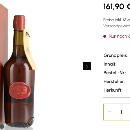
161,90 
Preise inkl. M
Versandgewicht
Nur noch 6
Grundpreis:
Inhalt:
Bestell-Nr.:
Hersteller:
Herkunft: