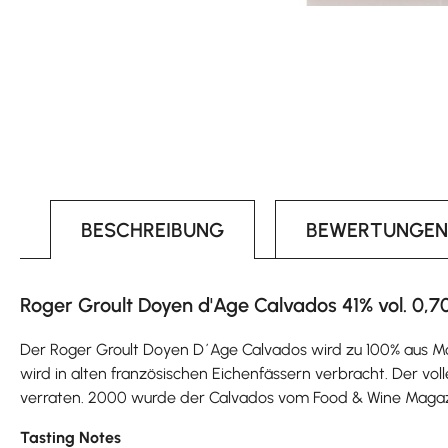
BESCHREIBUNG
BEWERTUNGEN
Roger Groult Doyen d'Age Calvados 41% vol. 0,70
Der Roger Groult Doyen D´Age Calvados wird zu 100% aus Most
wird in alten französischen Eichenfässern verbracht. Der vol
verraten. 2000 wurde der Calvados vom Food & Wine Magaz
Tasting Notes