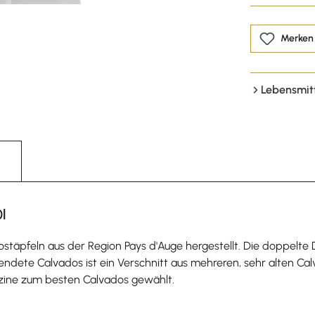
Merken
Lebensmit
l
äpfeln aus der Region Pays d'Auge hergestellt. Die doppelte Des
lendete Calvados ist ein Verschnitt aus mehreren, sehr alten Ca
ine zum besten Calvados gewählt.