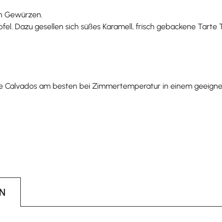
en Gewürzen.
. Dazu gesellen sich süßes Karamell, frisch gebackene Tarte Ta
e Calvados am besten bei Zimmertemperatur in einem geeignet
N