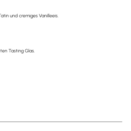
tin und cremiges Vanilleeis.
en Tasting Glas.