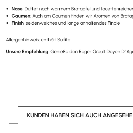
Nase
: Duftet nach warmem Bratapfel und facettenreich
Gaumen
: Auch am Gaumen finden wir Aromen von Bratapfel
Finish
: seidenweiches und lange anhaltendes Finale
Allergenhinweis: enthält Sulfite
Unsere Empfehlung
: Genieße den Roger Groult Doyen D´Ag
KUNDEN HABEN SICH AUCH ANGESEHE