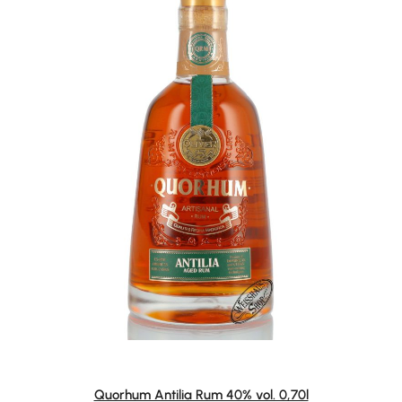
Quorhum Antilia Rum 40% vol. 0,70l