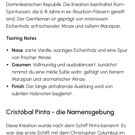
Dominikanischen Republik. Die Kreation beinhaltet Rum-
Spirituosen, die 6-8 Jahre in ex-Bourbon-Fässern gereift
sind. Der Gentleman ist geprägt von intensivem
Eichenholz, erfrischender Minze und süßem Marzipan.
Tasting Notes
Nase
: zarte Vanille, würziges Eichenholz und eine Spur
von frischer Minze
Gaumen
: Vollmundig und ausbalanciert, zunächst
nimmst du eine milde Süße wahr, gefolgt von feinem
Marzipan und aromatischer Minze.
Finish
: Der lange anhaltende Ausklang wird von
subtilen Holznoten begleitet.
Cristóbal Pinta - die Namensgebung
Diese Kreation wurde nach dem Schiff Pinta benannt. Es
war das erste Schiff, mit dem Christopher Columbus im