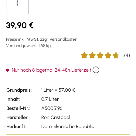
39,90 €
Preise inkl. MwSt. zzgl. Versandkosten
Versandgewicht: 1.58 kg
(4)
Durchschnittliche Bewert
Nur noch 8 lagernd, 24-48h Lieferzeit
Grundpreis:
1 Liter = 57,00 €
Inhalt:
0.7 Liter
Bestell-Nr.:
A5005196
Hersteller:
Ron Cristóbal
Herkunft:
Dominikanische Republik