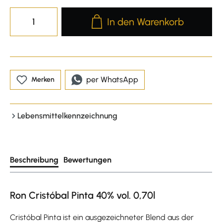
Produkt Anzahl: Gib den gewünscht
In den Warenkorb
per WhatsApp
Merken
Lebensmittelkennzeichnung
Beschreibung
Bewertungen
Ron Cristóbal Pinta 40% vol. 0,70l
Cristóbal Pinta ist ein ausgezeichneter Blend aus der