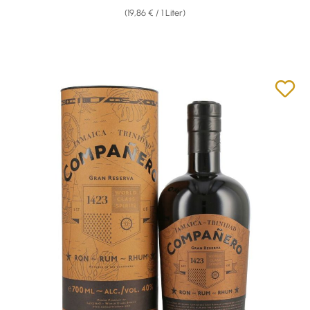
(19,86 € / 1 Liter)