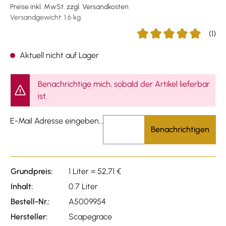
Preise inkl. MwSt. zzgl. Versandkosten
Versandgewicht: 1.6 kg
(1)
Durchschnittliche Bewer
Aktuell nicht auf Lager
Benachrichtige mich, sobald der Artikel lieferbar
ist.
E-Mail Adresse eingeben...
Benachrichtigen
Grundpreis:
1 Liter = 52,71 €
Inhalt:
0.7 Liter
Bestell-Nr.:
A5009954
Hersteller:
Scapegrace