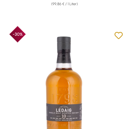
(99,86 € / 1 Liter)
-30%