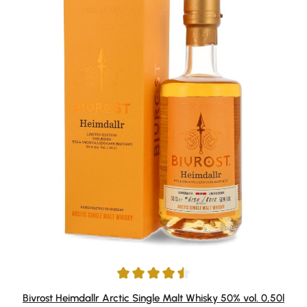
Durchschnittliche Bewertung von 4.5 von 5 Sternen
Bivrost Heimdallr Arctic Single Malt Whisky 50% vol. 0,50l