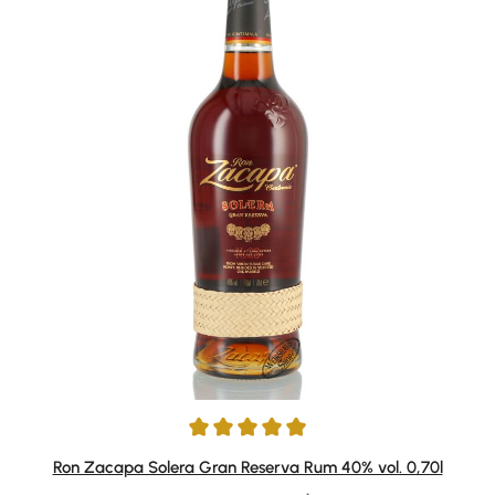
Durchschnittliche Bewertung von 4.88 von 5 Sternen
Ron Zacapa Solera Gran Reserva Rum 40% vol. 0,70l