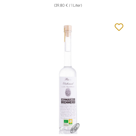
(39,80 € / 1 Liter)