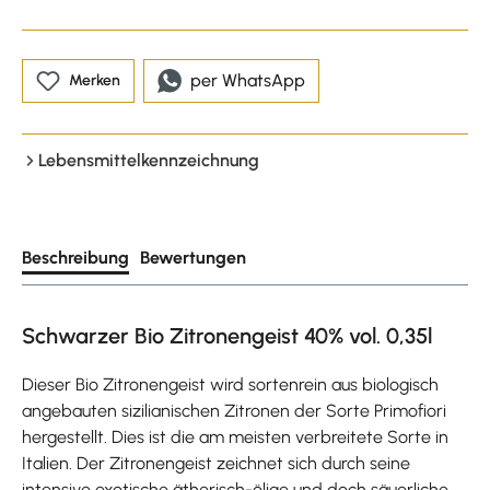
per WhatsApp
Merken
Lebensmittelkennzeichnung
Beschreibung
Bewertungen
Schwarzer Bio Zitronengeist 40% vol. 0,35l
Dieser Bio Zitronengeist wird sortenrein aus biologisch
angebauten sizilianischen Zitronen der Sorte Primofiori
hergestellt. Dies ist die am meisten verbreitete Sorte in
Italien. Der Zitronengeist zeichnet sich durch seine
intensive exotische ätherisch-ölige und doch säuerliche