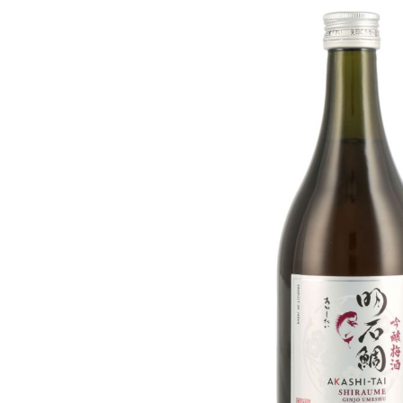
Bildergalerie überspringen