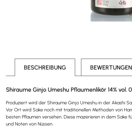
BESCHREIBUNG
BEWERTUNGEN
Shiraume Ginjo Umeshu Pflaumenlikör 14% vol. 0
Produziert wird der Shiraume Ginjo Umeshu in der Akashi Sak
Vor Ort wird Sake noch mit traditionellen Methoden von Han
besten Pflaumen versehen. Diese mazerieren in dem Sake für 
und Noten von Nüssen.