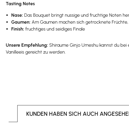
Tasting Notes
Nase:
Das Bouquet bringt nussige und fruchtige Noten her
Gaumen:
Am Gaumen machen sich getrocknete Früchte, a
Finish:
fruchtiges und seidiges Finale
Unsere Empfehlung:
Shiraume Ginjo Umeshu kannst du bei ei
Vanilleeis gereicht zu werden.
KUNDEN HABEN SICH AUCH ANGESEHE