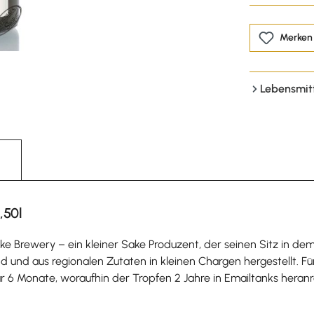
Merken
Lebensmit
,50l
e Brewery – ein kleiner Sake Produzent, der seinen Sitz in de
d und aus regionalen Zutaten in kleinen Chargen hergestellt. F
6 Monate, woraufhin der Tropfen 2 Jahre in Emailtanks heranrei