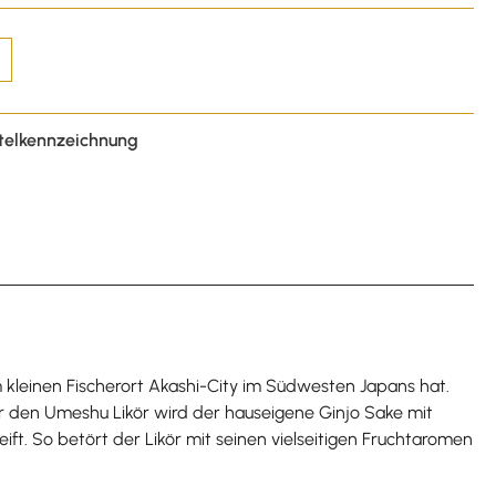
telkennzeichnung
m kleinen Fischerort Akashi-City im Südwesten Japans hat.
ür den Umeshu Likör wird der hauseigene Ginjo Sake mit
ft. So betört der Likör mit seinen vielseitigen Fruchtaromen