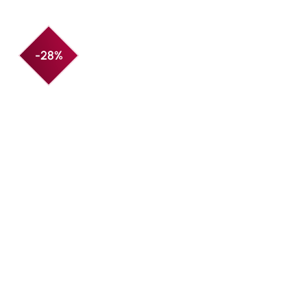
Produktgalerie überspringen
-28%