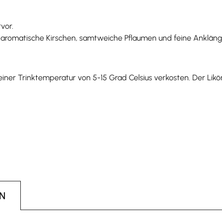
vor.
romatische Kirschen, samtweiche Pflaumen und feine Ankläng
ner Trinktemperatur von 5-15 Grad Celsius verkosten. Der Likö
N