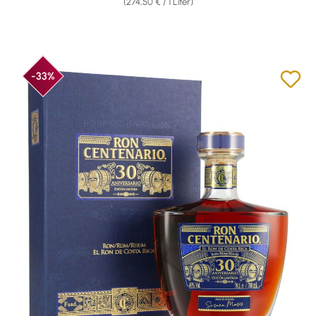
(274,50 € / 1 Liter)
-33%