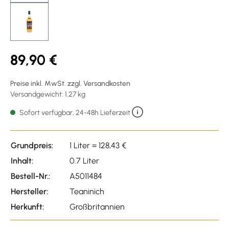
89,90 €
Preise inkl. MwSt. zzgl. Versandkosten
Versandgewicht: 1.27 kg
Sofort verfügbar, 24-48h Lieferzeit
Grundpreis:
1 Liter = 128,43 €
Inhalt:
0.7 Liter
Bestell-Nr.:
A5011484
Hersteller:
Teaninich
Herkunft:
Großbritannien