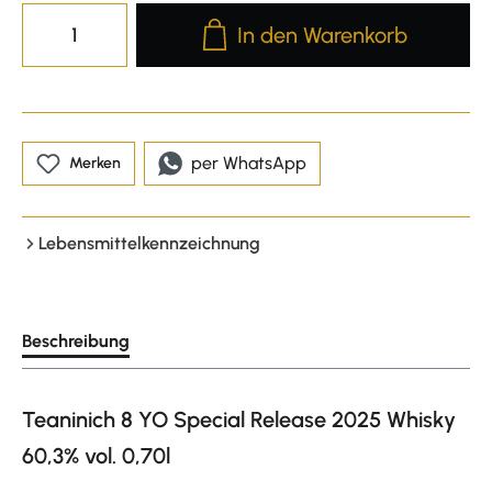
Produkt Anzahl: Gib den gewünscht
In den Warenkorb
per WhatsApp
Merken
Lebensmittelkennzeichnung
Beschreibung
Teaninich 8 YO Special Release 2025 Whisky
60,3% vol. 0,70l