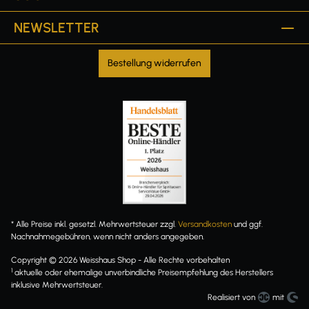
NEWSLETTER
Bestellung widerrufen
* Alle Preise inkl. gesetzl. Mehrwertsteuer zzgl.
Versandkosten
und ggf.
Nachnahmegebühren, wenn nicht anders angegeben.
Copyright © 2026 Weisshaus Shop - Alle Rechte vorbehalten
1
aktuelle oder ehemalige unverbindliche Preisempfehlung des Herstellers
inklusive Mehrwertsteuer.
Realisiert von
mit