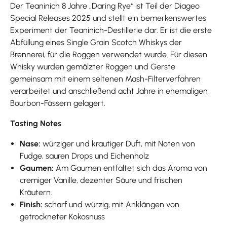
Der Teaninich 8 Jahre „Daring Rye“ ist Teil der Diageo
Special Releases 2025 und stellt ein bemerkenswertes
Experiment der Teaninich-Destillerie dar. Er ist die erste
Abfüllung eines Single Grain Scotch Whiskys der
Brennerei, für die Roggen verwendet wurde. Für diesen
Whisky wurden gemälzter Roggen und Gerste
gemeinsam mit einem seltenen Mash-Filterverfahren
verarbeitet und anschließend acht Jahre in ehemaligen
Bourbon-Fässern gelagert.
Tasting Notes
Nase:
würziger und krautiger Duft, mit Noten von
Fudge, sauren Drops und Eichenholz
Gaumen:
Am Gaumen entfaltet sich das Aroma von
cremiger Vanille, dezenter Säure und frischen
Kräutern.
Finish:
scharf und würzig, mit Anklängen von
getrockneter Kokosnuss