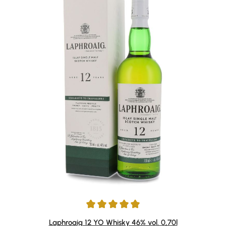
Durchschnittliche Bewertung von 5 von 5 Sternen
Laphroaig 12 YO Whisky 46% vol. 0,70l