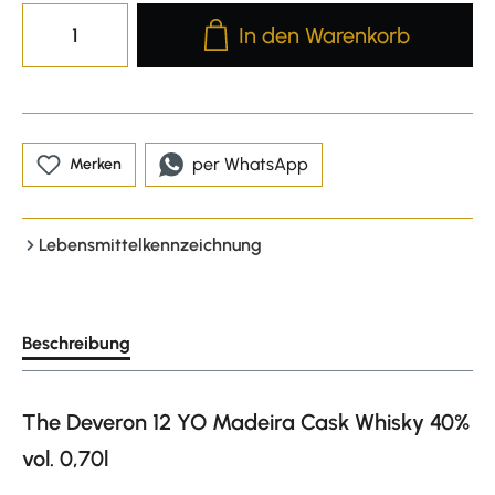
Produkt Anzahl: Gib den gewünscht
In den Warenkorb
per WhatsApp
Merken
Lebensmittelkennzeichnung
Beschreibung
The Deveron 12 YO Madeira Cask Whisky 40%
vol. 0,70l