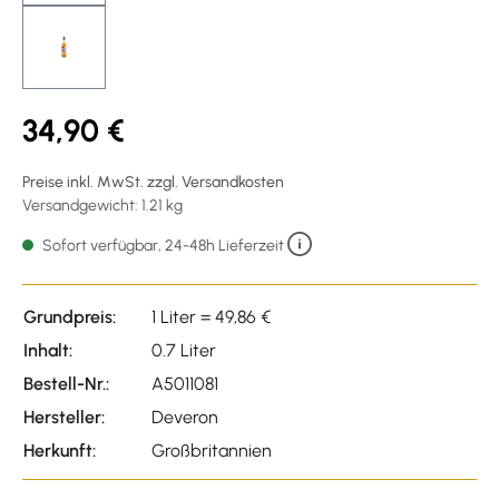
34,90 €
Preise inkl. MwSt. zzgl. Versandkosten
Versandgewicht: 1.21 kg
Sofort verfügbar, 24-48h Lieferzeit
Grundpreis:
1 Liter = 49,86 €
Inhalt:
0.7 Liter
Bestell-Nr.:
A5011081
Hersteller:
Deveron
Herkunft:
Großbritannien