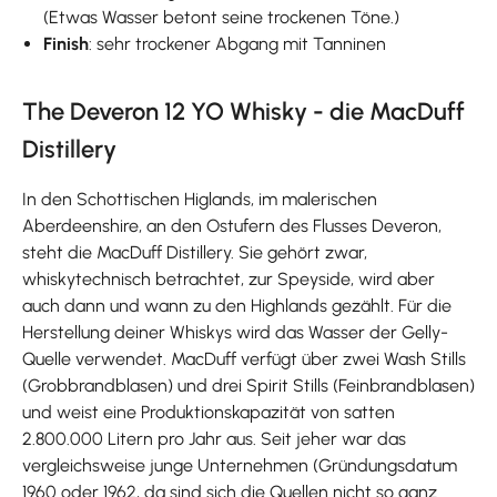
(Etwas Wasser betont seine trockenen Töne.)
Finish
: sehr trockener Abgang mit Tanninen
The Deveron 12 YO Whisky - die MacDuff
Distillery
In den Schottischen Higlands, im malerischen
Aberdeenshire, an den Ostufern des Flusses Deveron,
steht die MacDuff Distillery. Sie gehört zwar,
whiskytechnisch betrachtet, zur Speyside, wird aber
auch dann und wann zu den Highlands gezählt. Für die
Herstellung deiner Whiskys wird das Wasser der Gelly-
Quelle verwendet. MacDuff verfügt über zwei Wash Stills
(Grobbrandblasen) und drei Spirit Stills (Feinbrandblasen)
und weist eine Produktionskapazität von satten
2.800.000 Litern pro Jahr aus. Seit jeher war das
vergleichsweise junge Unternehmen (Gründungsdatum
1960 oder 1962, da sind sich die Quellen nicht so ganz