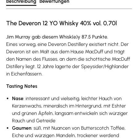
Beschreibung
Bewertungen
The Deveron 12 YO Whisky 40% vol. 0,70l
Jim Murray gab diesem Whisk(e)y 87.5 Punkte.
Eines vorweg, eine Deveron Destillery existiert nicht. Der
Deveron ist ein Malt aus dem Hause MacDuff und trägt
den Namen des Flusses, an dem die schottische MacDuff
Distillery liegt. 12 Jahre lagerte der Speysider/Highlander
in Eichenfässern.
Tasting Notes
Nase
: interessant und vielseitig, leichter Hauch von
Kerzenwachs, mineralisch im Hintergrund, mit Eshter
und grünen Äpfeln, langsam entwickeln sich würziger
Rauch und Getreide
Gaumen
: süß, mit Nuancen von Butterscotch Toffée,
Eiche und würzigen Mandeln, trockener werdend