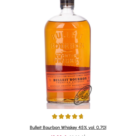
Durchschnittliche Bewertung von 4.69 von 5 Sternen
Bulleit Bourbon Whiskey 45% vol. 0,70l
1