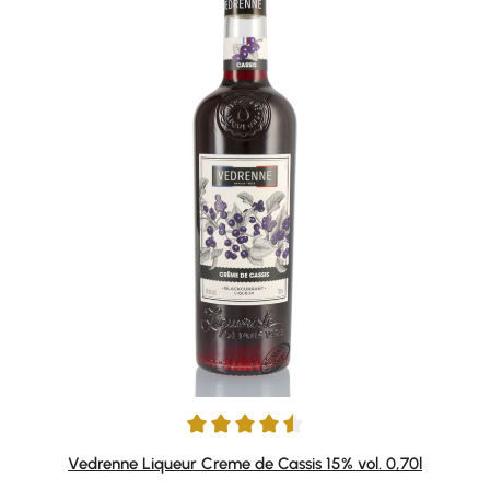
Durchschnittliche Bewertung von 4.5 von 5 Sternen
Vedrenne Liqueur Creme de Cassis 15% vol. 0,70l