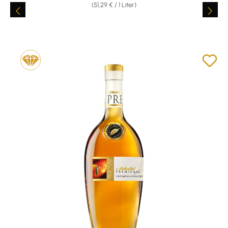
(51,29 € / 1 Liter)