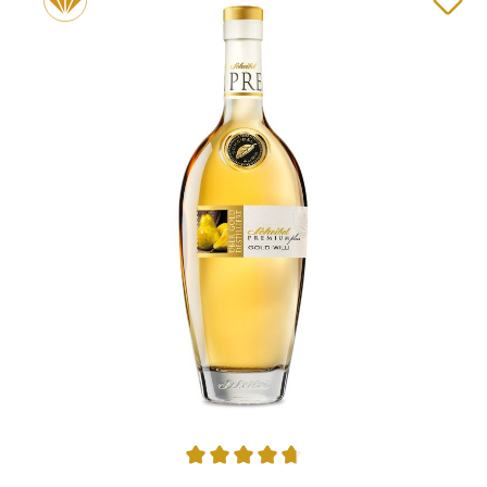
Durchschnittliche Bewertung von 4.84 von 5 Sternen