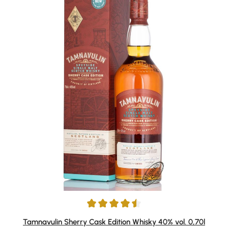
Durchschnittliche Bewertung von 4.52 von 5 Sternen
Tamnavulin Sherry Cask Edition Whisky 40% vol. 0,70l