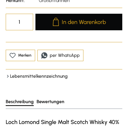
Herkunft:
Großbritannien
Produkt Anzahl: Gib den gewünscht
In den Warenkorb
per WhatsApp
Merken
Lebensmittelkennzeichnung
Beschreibung
Bewertungen
Loch Lomond Single Malt Scotch Whisky 40%