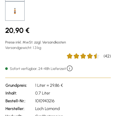
20,90 €
Preise inkl. MwSt. zzgl. Versandkosten
Versandgewicht: 1.3 kg
(42)
Durchschnittliche Bewertu
Sofort verfügbar, 24-48h Lieferzeit
Grundpreis:
1 Liter = 29,86 €
Inhalt:
0.7 Liter
Bestell-Nr.:
1010943216
Hersteller:
Loch Lomond