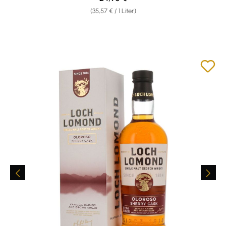
(35,57 € / 1 Liter)