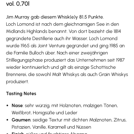
vol. 0,70l
Jim Murray gab diesem Whisk(e)y 81.5 Punkte.
Loch Lomond ist nach dem gleichnamigen See in den
Midlands Highlands benannt. Von dort bezieht die 1814
gegründete Destillerie auch ihr Wasser. Loch Lomond
wurde 1965 als Joint Venture gegründet und ging 1985 an
die Familie Bulloch über. Nach einer zweijährigen
Stilllegungsphase produziert das Unternehmen seit 1987
wieder kontinuierlich und gilt als einzige Schottische
Brennerei, die sowohl Malt Whiskys als auch Grain Whiskys
produziert.
Tasting Notes
Nase
: sehr würzig, mit Holznoten, malzigen Tönen,
Weißbrot, Honigsüße und Leder
Gaumen
: seidige Textur mit dichten Malznoten, Zitrus,
Pistazien, Vanille, Karamell und Nüssen