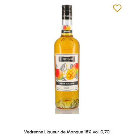
Vedrenne Liqueur de Mangue 18% vol. 0,70l