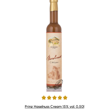
Durchschnittliche Bewertung von 4.95 von 5 Sternen
Prinz Haselnuss Cream 15% vol. 0,50l