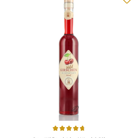
Durchschnittliche Bewertung von 4.83 von 5 Sternen