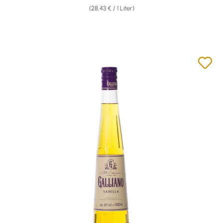
(28,43 € / 1 Liter)