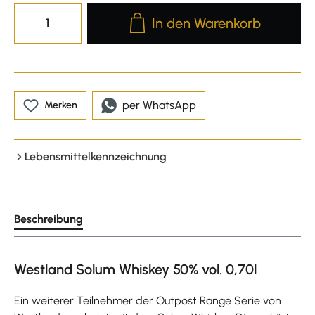
Produkt Anzahl: Gib den gewünscht
In den Warenkorb
per WhatsApp
Merken
Lebensmittelkennzeichnung
Beschreibung
Westland Solum Whiskey 50% vol. 0,70l
Ein weiterer Teilnehmer der Outpost Range Serie von