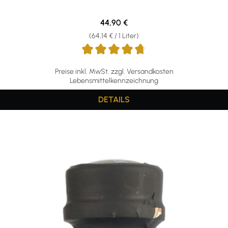
Regulärer Preis:
44,90 €
(64,14 € / 1 Liter)
Preise inkl. MwSt. zzgl. Versandkosten
Lebensmittelkennzeichnung
DETAILS