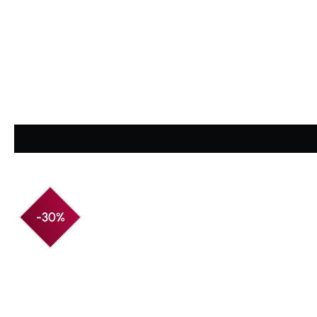
Durchschnittliche Bewertung von 4.87 von 5 Sternen
-30%