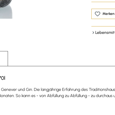
Merken
Lebensmit
70l
enever und Gin. Die langjährige Erfahrung des Traditionshauses
onaten. So kann es - von Abfüllung zu Abfüllung - zu durchaus