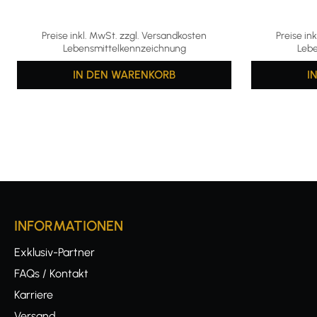
Preise inkl. MwSt. zzgl. Versandkosten
Preise in
Lebensmittelkennzeichnung
Lebe
IN DEN WARENKORB
I
INFORMATIONEN
Exklusiv-Partner
FAQs / Kontakt
Karriere
Versand