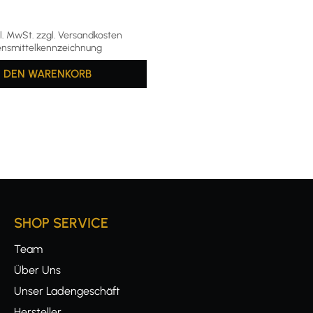
kl. MwSt. zzgl. Versandkosten
nsmittelkennzeichnung
N DEN WARENKORB
SHOP SERVICE
Team
Über Uns
Unser Ladengeschäft
Hersteller