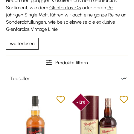
Neben den gängigen Klassikern aus dem Glenfarclas
Sortiment, wie dem
Glenfarclas 105
oder deren
15-
jährigen Single Malt
, führen wir auch eine ganze Reihe an
Sonderabfüllungen, wie beispielsweise die exklusive
Glenfarclas Vintage Linie.
weiterlesen
Produkte filtern
-13%