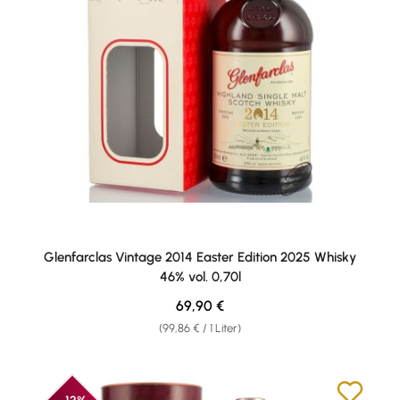
Glenfarclas Vintage 2014 Easter Edition 2025 Whisky
46% vol. 0,70l
Regulärer Preis:
69,90 €
(99,86 € / 1 Liter)