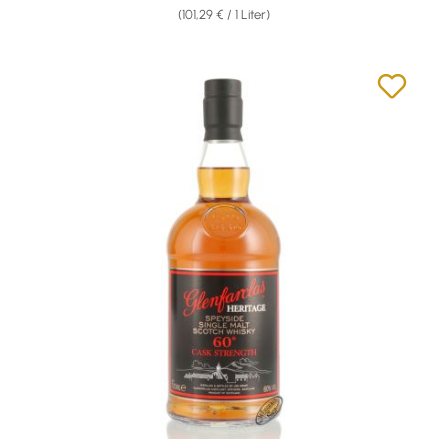
(101,29 € / 1 Liter)