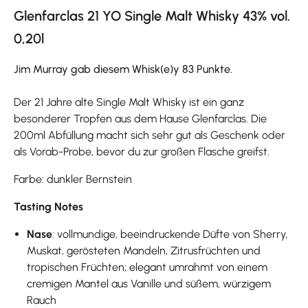
Glenfarclas 21 YO Single Malt Whisky 43% vol.
0,20l
Jim Murray gab diesem Whisk(e)y 83 Punkte.
Der 21 Jahre alte Single Malt Whisky ist ein ganz
besonderer Tropfen aus dem Hause Glenfarclas. Die
200ml Abfüllung macht sich sehr gut als Geschenk oder
als Vorab-Probe, bevor du zur großen Flasche greifst.
Farbe: dunkler Bernstein
Tasting Notes
Nase
: vollmundige, beeindruckende Düfte von Sherry,
Muskat, gerösteten Mandeln, Zitrusfrüchten und
tropischen Früchten; elegant umrahmt von einem
cremigen Mantel aus Vanille und süßem, würzigem
Rauch