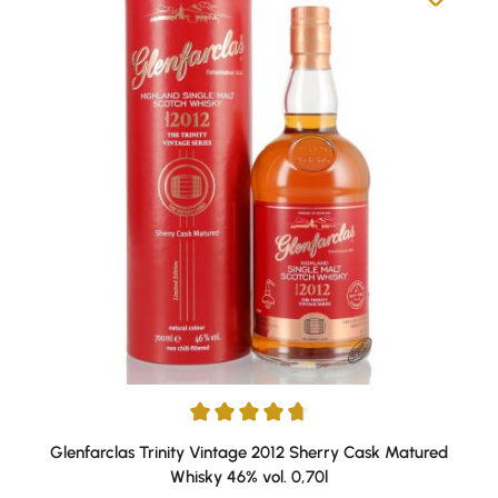
Durchschnittliche Bewertung von 4.78 von 5 Sternen
Glenfarclas Trinity Vintage 2012 Sherry Cask Matured
Whisky 46% vol. 0,70l