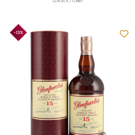
(274,50 € / 1 Liter)
-13%