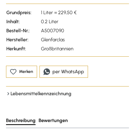
Grundpreis:
1 Liter = 229,50 €
Inhalt:
0.2 Liter
Bestell-Nr.:
A5007090
Hersteller:
Glenfarclas
Herkunft:
Großbritannien
per WhatsApp
Merken
Lebensmittelkennzeichnung
Beschreibung
Bewertungen