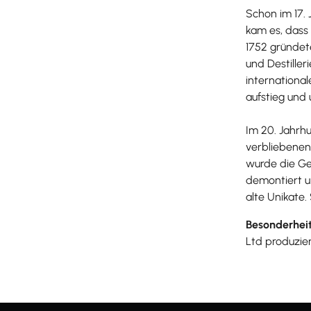
Schon im 17. 
kam es, dass
1752 gründete
und Destille
international
aufstieg und
Im 20. Jahrh
verbliebenen
wurde die Ge
demontiert u
alte Unikate.
Besonderheit
Ltd produzier