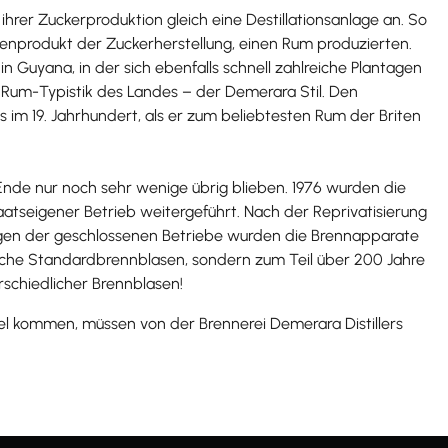
ihrer Zuckerproduktion gleich eine Destillationsanlage an. So
enprodukt der Zuckerherstellung, einen Rum produzierten.
n Guyana, in der sich ebenfalls schnell zahlreiche Plantagen
 Rum-Typistik des Landes – der Demerara Stil. Den
s im 19. Jahrhundert, als er zum beliebtesten Rum der Briten
Ende nur noch sehr wenige übrig blieben. 1976 wurden die
atseigener Betrieb weitergeführt. Nach der Reprivatisierung
nigen der geschlossenen Betriebe wurden die Brennapparate
lche Standardbrennblasen, sondern zum Teil über 200 Jahre
rschiedlicher Brennblasen!
el kommen, müssen von der Brennerei Demerara Distillers