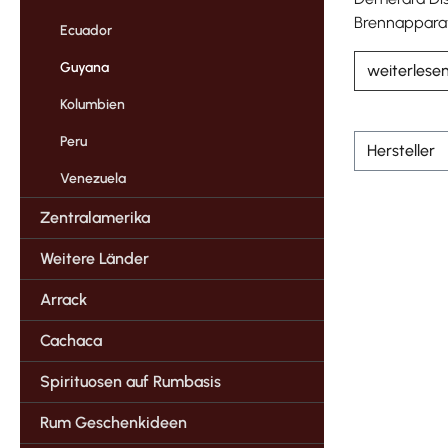
Brennapparat
Ecuador
Guyana
weiterlese
Kolumbien
Peru
Hersteller
Venezuela
Zentralamerika
Weitere Länder
Arrack
Cachaca
Spirituosen auf Rumbasis
Rum Geschenkideen