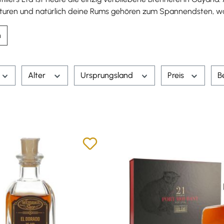
uren und natürlich deine Rums gehören zum Spannendsten, was 
n
Alter
Ursprungsland
Preis
B