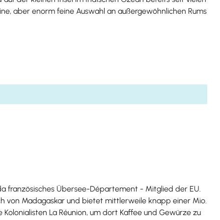
kleine, aber enorm feine Auswahl an außergewöhnlichen Rums
 – da französisches Übersee-Département - Mitglied der EU.
ich von Madagaskar und bietet mittlerweile knapp einer Mio.
e Kolonialisten La Réunion, um dort Kaffee und Gewürze zu