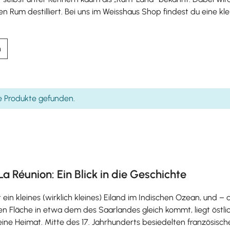
en Rum destilliert. Bei uns im Weisshaus Shop findest du eine 
n
e Produkte gefunden.
a Réunion: Ein Blick in die Geschichte
t ein kleines (wirklich kleines) Eiland im Indischen Ozean, und
ren Fläche in etwa dem des Saarlandes gleich kommt, liegt östl
ne Heimat. Mitte des 17. Jahrhunderts besiedelten französisch