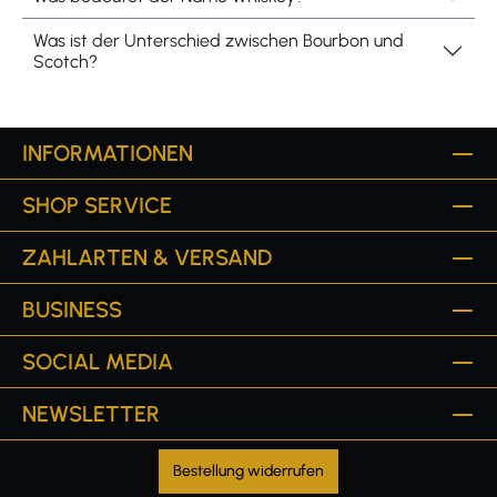
Was ist der Unterschied zwischen Bourbon und
Scotch?
INFORMATIONEN
SHOP SERVICE
ZAHLARTEN & VERSAND
BUSINESS
SOCIAL MEDIA
NEWSLETTER
Bestellung widerrufen