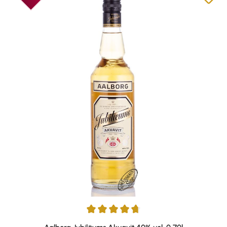
Durchschnittliche Bewertung von 4.86 von 5 Sternen