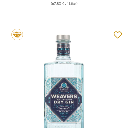
(67,80 € / 1 Liter)