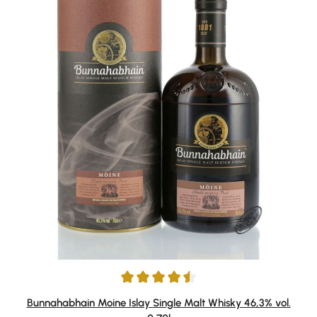
Durchschnittliche Bewertung von 4.56 von 5 Sternen
Bunnahabhain Moine Islay Single Malt Whisky 46,3% vol.