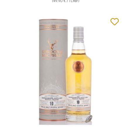
(49,90 € / 1 Liter)