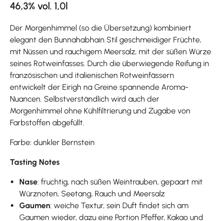
46,3% vol. 1,0l
Der Morgenhimmel (so die Übersetzung) kombiniert
elegant den Bunnahabhain Stil geschmeidiger Früchte,
mit Nüssen und rauchigem Meersalz, mit der süßen Würze
seines Rotweinfasses. Durch die überwiegende Reifung in
französischen und italienischen Rotweinfässern
entwickelt der Eirigh na Greine spannende Aroma-
Nuancen. Selbstverständlich wird auch der
Morgenhimmel ohne Kühlfiltrierung und Zugabe von
Farbstoffen abgefüllt.
Farbe: dunkler Bernstein
Tasting Notes
Nase
: fruchtig, nach süßen Weintrauben, gepaart mit
Würznoten, Seetang, Rauch und Meersalz
Gaumen
: weiche Textur, sein Duft findet sich am
Gaumen wieder, dazu eine Portion Pfeffer, Kakao und