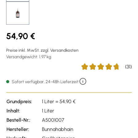
54,90 €
Preise inkl. MwSt. zzgl. Versandkosten
Versandgewicht: 1.97 kg
(31)
Durchschnittliche Bewert
Sofort verfügbar, 24-48h Lieferzeit
Grundpreis:
1 Liter = 54,90 €
Inhalt:
1 Liter
Bestell-Nr.:
A5001007
Hersteller:
Bunnahabhain