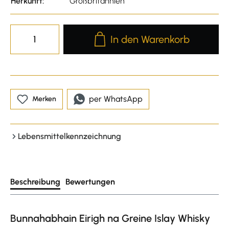
Herkunft:
Großbritannien
Produkt Anzahl: Gib den gewünscht
In den Warenkorb
per WhatsApp
Merken
Lebensmittelkennzeichnung
Beschreibung
Bewertungen
Bunnahabhain Eirigh na Greine Islay Whisky