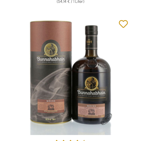
(54,14 € / 1 Liter)