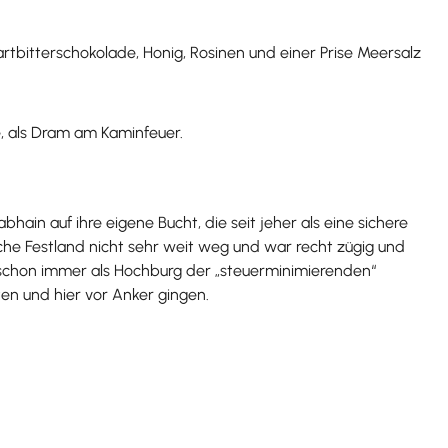
rtbitterschokolade, Honig, Rosinen und einer Prise Meersalz
e, als Dram am Kaminfeuer.
in auf ihre eigene Bucht, die seit jeher als eine sichere
ische Festland nicht sehr weit weg und war recht zügig und
alt schon immer als Hochburg der „steuerminimierenden“
en und hier vor Anker gingen.