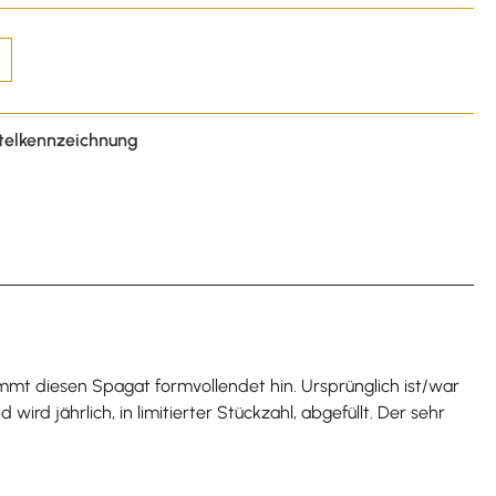
telkennzeichnung
ommt diesen Spagat formvollendet hin. Ursprünglich ist/war
ird jährlich, in limitierter Stückzahl, abgefüllt. Der sehr