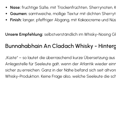
Nase:
fruchtige Süße, mit Trockenfrüchten, Sherrynoten, 
Gaumen:
samtweiche, mollige Textur mit dichten Sherrytö
Finish:
langer, pfeffriger Abgang, mit Kakaocreme und Nü
Unsere Empfehlung:
selbstverständlich im Whisky-Nosing Gl
Bunnahabhain An Cladach Whisky - Hinter
„Küste“ – so lautet die überraschend kurze Übersetzung aus 
Anlegestelle für Seeleute galt, wenn der Atlantik wieder ein
sicher zu erreichen. Ganz in der Nähe befand sich seit altvo
Whisky-Produktion. Keine Frage also, welche Seeleute die s