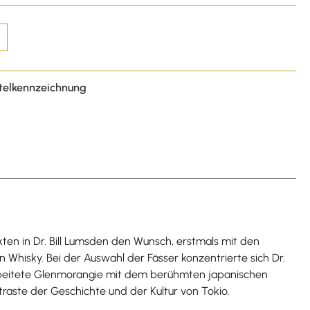
telkennzeichnung
en in Dr. Bill Lumsden den Wunsch, erstmals mit den
Whisky. Bei der Auswahl der Fässer konzentrierte sich Dr.
rbeitete Glenmorangie mit dem berühmten japanischen
traste der Geschichte und der Kultur von Tokio.