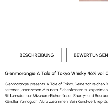
BESCHREIBUNG
BEWERTUNGEN
Glenmorangie A Tale of Tokyo Whisky 46% vol. 0
Glenmorangie presents: A Tale of Tokyo. Seine zahlreichen 
seltenen japanischen Mizunara-Eichenfässern zu experimentie
Bill Lumsden auf Mizunara-Eichenfässer, Sherry- und Bou
Künstler Yamaguchi Akira zusammen. Sein Kunstwerk repräsen