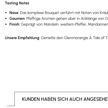
Tasting Notes
Nase
: Das komplexe Bouquet verführt mit Noten von Kräut
Gaumen
: Pfeffrige Aromen gehen über in Anklänge von Or
Finish
: Geprägt von Mandeln, weißem Pfeffer, Mandarinen 
Unsere Empfehlung
: Genieße den Glenmorangie A Tale of 
KUNDEN HABEN SICH AUCH ANGESEHE