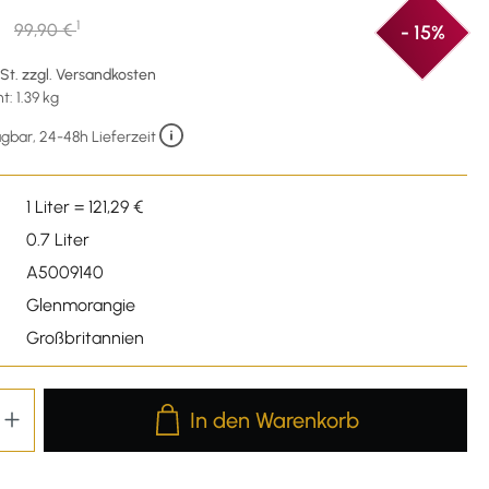
€
1
99,90 €
- 15%
wSt. zzgl. Versandkosten
: 1.39 kg
gbar, 24-48h Lieferzeit
1 Liter = 121,29 €
0.7 Liter
A5009140
Glenmorangie
Großbritannien
Produkt Anzahl: Gib den gewünschten We
In den Warenkorb