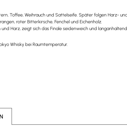
ern, Toffee, Weihrauch und Sattelseife. Später folgen Harz- u
angen, roter Bitterkirsche, Fenchel und Eichenholz.
und Harz, zeigt sich das Finale seidenweich und langanhaltend
Tokyo Whisky bei Raumtemperatur.
N