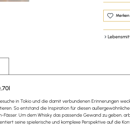
Merken
Lebensmit
,70l
Besuche in Tokio und die damit verbundenen Erinnerungen weckt
ren. So entstand die Inspiration für diesen außergewöhnlichen 
rbon-Fässer. Um dem Whisky das passende Gewand zu geben, a
tiert seine spielerische und komplexe Perspektive auf die Kon