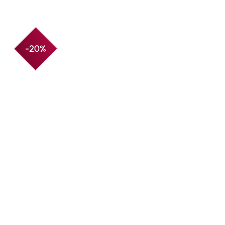
Produktgalerie überspringen
-20%