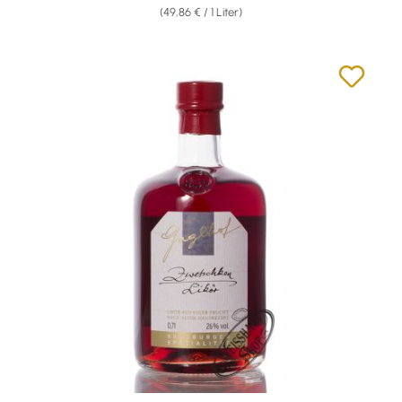
(49,86 € / 1 Liter)