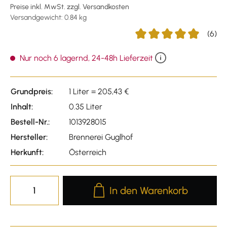
Preise inkl. MwSt. zzgl. Versandkosten
Versandgewicht: 0.84 kg
(6)
Durchschnittliche Bewert
Nur noch 6 lagernd, 24-48h Lieferzeit
Grundpreis:
1 Liter = 205,43 €
Inhalt:
0.35 Liter
Bestell-Nr.:
1013928015
Hersteller:
Brennerei Guglhof
Herkunft:
Österreich
Produkt Anzahl: Gib den gewünscht
In den Warenkorb