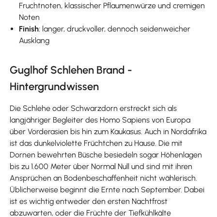
Fruchtnoten, klassischer Pflaumenwürze und cremigen
Noten
Finish
: langer, druckvoller, dennoch seidenweicher
Ausklang
Guglhof Schlehen Brand -
Hintergrundwissen
Die Schlehe oder Schwarzdorn erstreckt sich als
langjähriger Begleiter des Homo Sapiens von Europa
über Vorderasien bis hin zum Kaukasus. Auch in Nordafrika
ist das dunkelviolette Früchtchen zu Hause. Die mit
Dornen bewehrten Büsche besiedeln sogar Höhenlagen
bis zu 1.600 Meter über Normal Null und sind mit ihren
Ansprüchen an Bodenbeschaffenheit nicht wählerisch.
Üblicherweise beginnt die Ernte nach September. Dabei
ist es wichtig entweder den ersten Nachtfrost
abzuwarten, oder die Früchte der Tiefkühlkälte