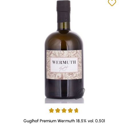
Durchschnittliche Bewertung von 4.83 von 5 Sternen
Guglhof Premium Wermuth 18,5% vol. 0,50l