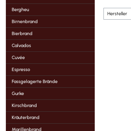
Bergheu
Hersteller
Birnenbrand
Bierbrand
Calvados
Cuvée
Espresso
Fassgelagerte Brände
Gurke
Kirschbrand
Kräuterbrand
Marillenbrand