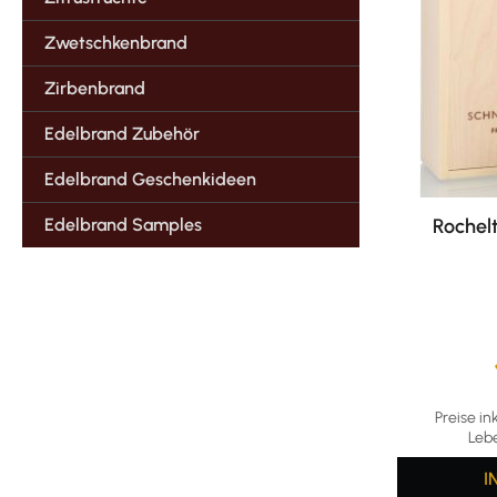
Zwetschkenbrand
Zirbenbrand
Edelbrand Zubehör
Edelbrand Geschenkideen
Edelbrand Samples
Rochelt
Durchschni
Preise in
Leb
I